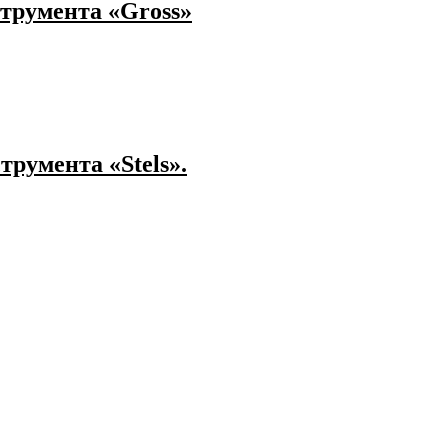
струмента «Gross»
трумента «Stels».